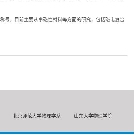
”称号。目前主要从事磁性材料等方面的研究，包括磁电复合
北京师范大学物理学系
山东大学物理学院