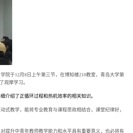
院于12月8日上午第三节，在博知楼210教室，青岛大学第
加了观摩学习。
详细介绍了正循环过程和热机效率的相关知识。
互动式教学，能将专业教育与课程思政相结合，课堂纪律好，
，对提升中青年教师教学能力和水平具有重要意义，也必将有