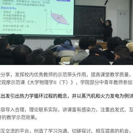
分享，发挥校内优秀教师的示范带头作用，提高课堂教学质量，学
二堂观摩示范课《大学物理学II（下）》，学院部分中青年教师参
求出发引出热力学循环过程的概念，并以蒸汽机和火力发电为例
内容导入合理，理论联系实际，讲课富有感染力，注重启发式、
好的教学示范效果。
相互交流的平台，创造了学习沟通、切磋探讨、相互提高的机会