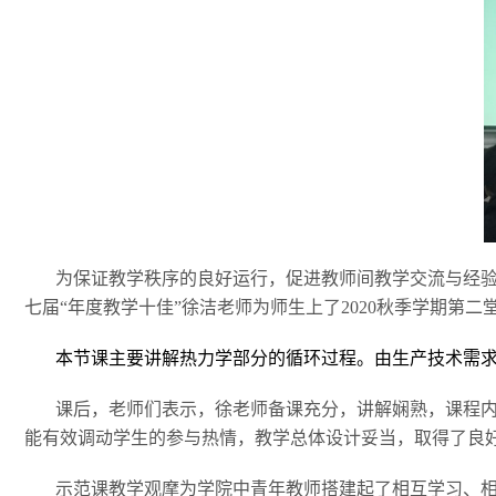
为保证教学秩序的良好运行，促进教师间教学交流与经验
七届“年度教学十佳”徐洁老师为师生上了2020秋季学期第
本节课主要讲解热力学部分的循环过程。由生产技术需
课后，老师们表示，徐老师备课充分，讲解娴熟，课程
能有效调动学生的参与热情，教学总体设计妥当，取得了良
示范课教学观摩为学院中青年教师搭建起了相互学习、