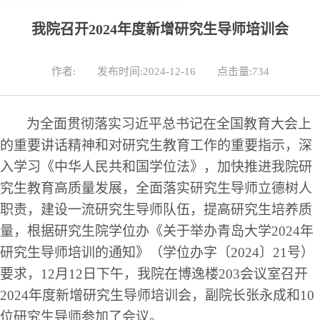
我院召开2024年度新增研究生导师培训会
作者:
发布时间:2024-12-16
点击量:
734
为全面贯彻落实习近平总书记在全国教育大会上
的重要讲话精神和对研究生教育工作的重要指示，深
入学习《中华人民共和国学位法》，加快推进我
院
研
究生教育高质量发展，全面落实研究生导师立德树人
职责，建设一流研究生导师队伍，提高研究生培养质
量，根据研究生院学位办《关于举办青岛大学
2024年
研究生导师培训的通知》（学位办字〔202
4
〕
2
1号）
要求，
12
月
12
日下午，我院在博逸楼
203
会议室召开
2024年度新增
研究生导师培训会，
副
院长张永成
和
1
0
位
研究生导师参加了会议。