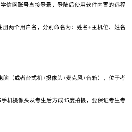
/stu/，使用学信网账号直接登录，登陆后使用软件内置的远程
注册两个用户名，分别命名为：姓名+主机位、姓名
电脑（或者台式机+摄像头+麦克风+音箱），位于考
部手机摄像头从考生后方成
45度拍摄，要保证考生考