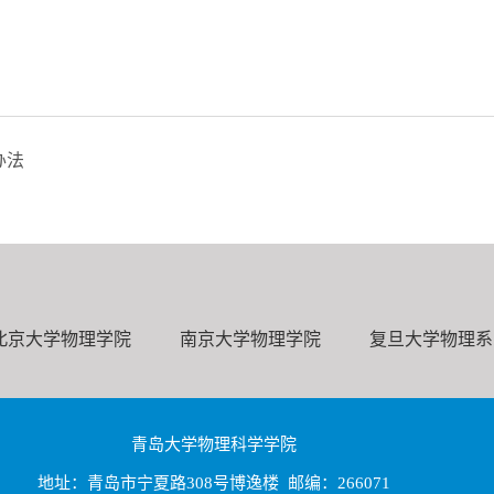
办法
北京大学物理学院
南京大学物理学院
复旦大学物理系
青岛大学物理科学学院
地址：青岛市宁夏路308号博逸楼 邮编：266071