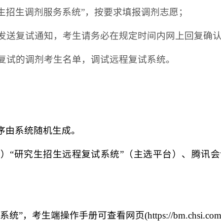
全国硕士生招生调剂服务系统”，按要求填报调剂志愿；
发送复试通知，考生请务必在规定时间内网上回复确
复试的调剂考生名单，
调试远程复试系统。
顺序由系统随机生成。
网）
“研究生招生远程复试系统”（主选平台）、腾讯
。
系统”，考生端操作手册可查看网页(
https://bm.chsi.co