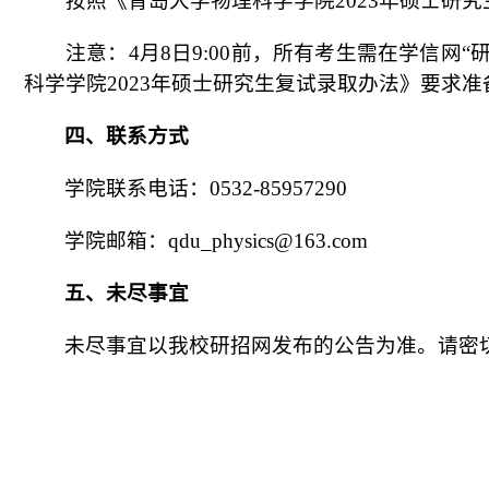
按照《青岛大学物理科学学院
2023年硕士研
注意
：
4月
8
日
9
:00前，所有考生需在学信网
科学学院202
3
年硕士研究生复试录取办法》要求准
四、联系方式
学院联系电话：
0532-85957290
学院邮箱：
qdu
_physics@163.com
五、未尽事宜
未尽事宜以我校研招网发布的公告为准。请密