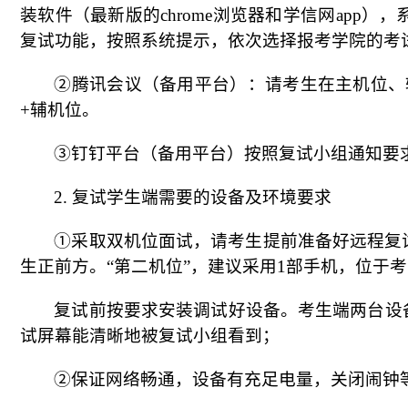
装软件（最新版的chrome浏览器和学信网app），系统登
复试功能，按照系统提示，依次选择报考学院的考
②腾讯会议（备用平台）：请考生在主机位、
+辅机位。
③钉钉平台（备用平台）按照复试小组通知要
2.
复试学生端需要的设备及环境要求
①采取双机位面试，请考生提前准备好远程复试
生正前方。“第二机位”，建议采用1部手机，位于
复试前按要求安装调试好设备。考生端两台设
试屏幕能清晰地被复试小组看到；
②保证网络畅通，设备有充足电量，关闭闹钟