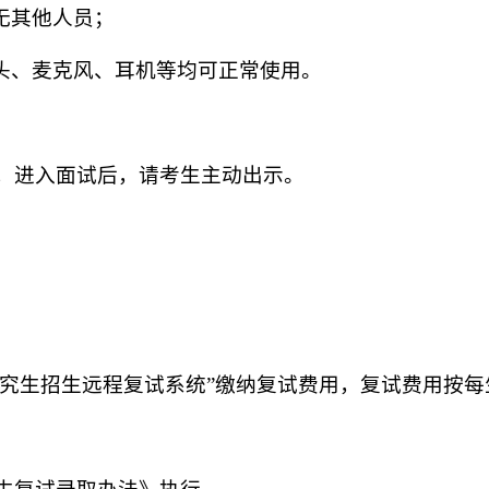
无其他人员；
头、麦克风、耳机等均可正常使用。
，进入面试后，请考生主动出示。
。
。
究生招生远程复试系统
”缴纳复试费用，
复试费用
按每