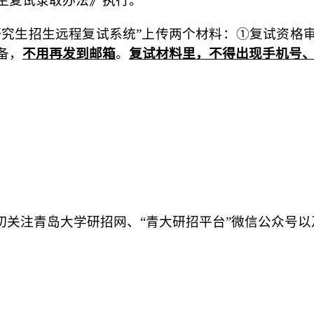
究生复试录取办法》执行。
“研究生招生远程复试系统”上传两个材料：①复试资
备，
不用再发到邮箱
。
复试材料里，不得出现手机号
切关注青岛大学研招网、
“青大研招平台”微信公众号