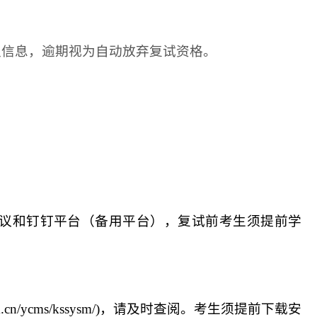
认信息，逾期视为自动放弃复试资格。
会议和钉钉平台（备用平台），复试前考生须提前学
m.cn/ycms/kssysm/
)，请及时查阅。考生须提前下载安