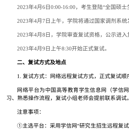
2023年4月6日0:00-16:00，考生登陆“
2023年4月
7
日上午，学院将通过国家调剂系统
2023年4月8日
，
学院审查
复试
资格
，
公示
进入
202
3年
4
月
9
日上午
8
:
3
0开始正式复试。
二、复试方式及地点
1. 复试方式：网络远程复试方式，正式复试
网络平台为中国高等教育学生信息网（学信
习、熟悉操作流程，复试小组老师会提前联系调试
注意事项：
①主选平台：采用学信网“研究生招生远程复试