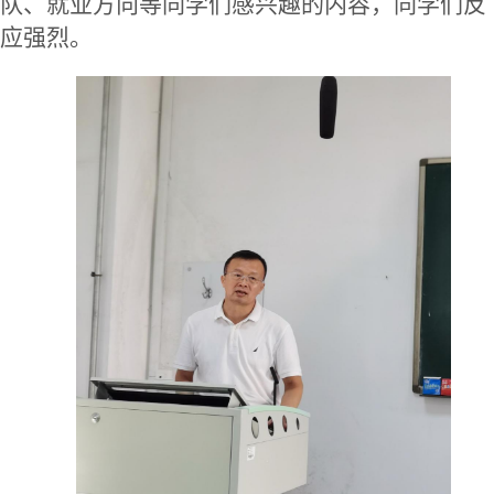
队、就业方向等
同学们
感兴趣的内容，同学们反
应强烈
。