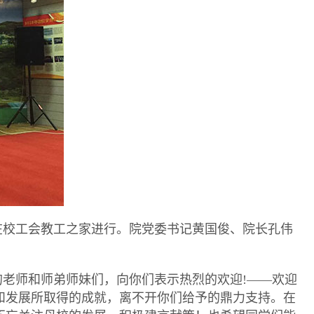
在校工会教工之家进行。院党委书记黄国俊、院长孔伟
老师和师弟师妹们，向你们表示热烈的欢迎
!
——欢迎
和发展所取得的成就，离不开你们给予的鼎力支持。在