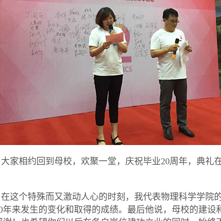
，大家相约回到母校，欢聚一堂，庆祝毕业
20
周年，典礼
在这个特殊而又激动人心的时刻，我代表物理科学学院的
0
年来发生的变化和取得的成绩。最后他说，母校的建设