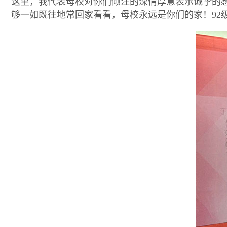
这里，我代表母校对你们倾注的深情厚意表示诚挚的
够一如既往地常回家看看，母校永远是你们的家！
92