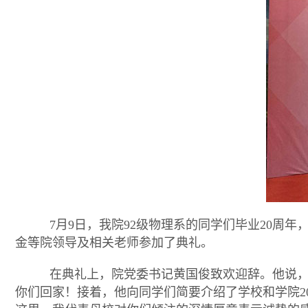
7
月
9
日，我院
92
级物理系的同学们毕业
20
周年
金等院领导及相关老师参加了典礼。
在典礼上，院党委书记黄国俊致欢迎辞。他说，
你们回家！接着，他向同学们简要介绍了学校和学院
2