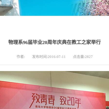
物理系96届毕业20周年庆典在教工之家举行
作者:
发布时间:2016-07-11
点击量:
2827