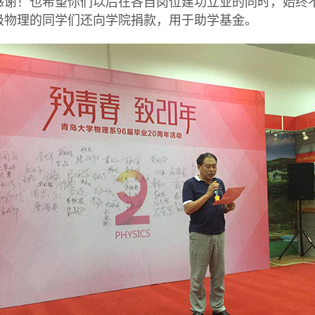
感谢！也希望你们以后在各自岗位建功立业的同时，始终
级物理的同学们还向学院捐款
，用于助学基金。