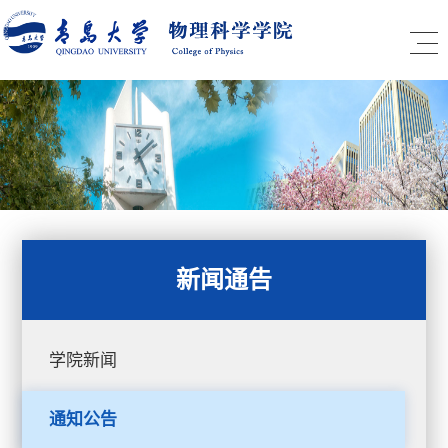
新闻通告
学院新闻
通知公告