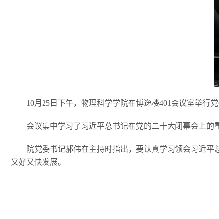
10
月
25
日下午，物理科学学院在博逸楼
401
会议室举行党
会议集中学习了习近平总书记在党的二十大闭幕会上的
院党委书记郝伟在主持时指出，要认真学习领会习近平
又好又快发展。