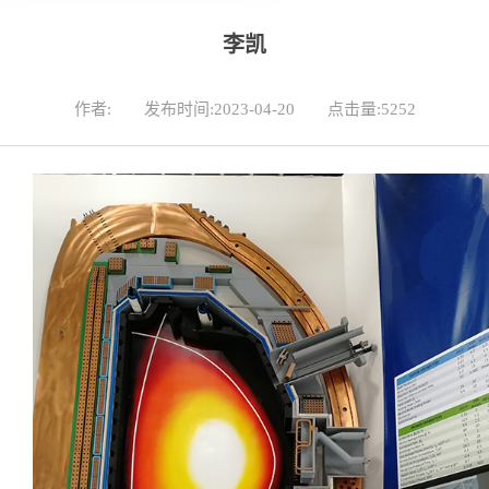
李凯
作者:
发布时间:2023-04-20
点击量:
5252