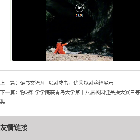
上一篇：读书交流月 | 以剧成书，优秀短剧演绎展示
下一篇：物理科学学院获青岛大学第十八届校园健美操大赛三等
奖
友情链接