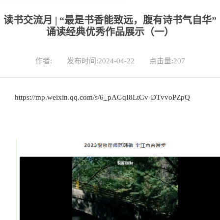
读书交流月 | “最是书香能致远，腹有诗书气自华”
诵读经典优秀作品展示（一）
作者:
发布时间:2024-04-22
点击量:
207
https://mp.weixin.qq.com/s/6_pAGqI8LtGv-DTvvoPZpQ