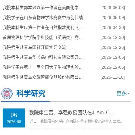
我院本科生郭本兴以第一作者在美国化学会期刊《Langm...
[2026-06-03]
我院学子在山东省物理学术竞赛中再创佳绩
[2026-05-09]
我院本科生以第一作者在自然指数期刊《应用物理快报...
[2026-04-30]
首届物理科学学院学科技能（英语类）竞赛圆满举办
[2025-12-30]
智能网联与未来能源论坛在我校成功举办
我院师生赴青岛国轩开展实习交流
[2025-12-26]
我院师生赴青岛华芯晶电科技有限公司开展实习交流
[2025-12-06]
我院学子在第十一届全国大学生物理实验竞赛（创新）...
[2025-12-05]
我院师生赴青岛众瑞智能仪器股份有限公司开展实习交流
[2025-11-10]
科学研究
更多>
我院康宝蕾、李强教授团队在J. Am. Chem. Soc.发表...
06
近日，我院磁电化学研究团队在量子材料物态调控方面取得重要进展。该团队在有机离子插层的范德华反铁磁体MnPSe3中...
2026-08