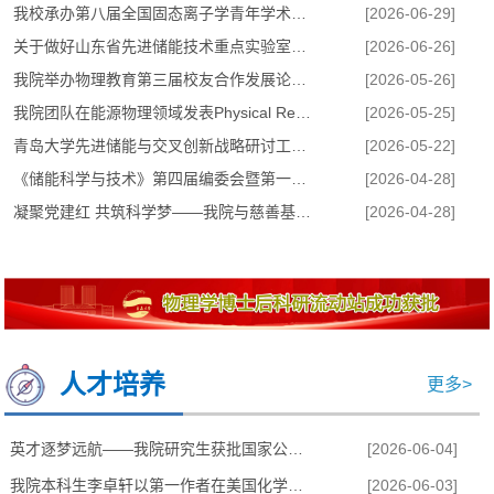
我校承办第八届全国固态离子学青年学术交流会
[2026-06-29]
关于做好山东省先进储能技术重点实验室2026年度自研...
[2026-06-26]
我院举办物理教育第三届校友合作发展论坛暨中学物理...
[2026-05-26]
我院团队在能源物理领域发表Physical Review Letters...
[2026-05-25]
青岛大学先进储能与交叉创新战略研讨工作推进会成功召开
[2026-05-22]
《储能科学与技术》第四届编委会暨第一届青年编委会...
[2026-04-28]
凝聚党建红 共筑科学梦——我院与慈善基金会合作开展...
[2026-04-28]
我校承办第八届全国固态离子学青年学术交流会
人才培养
更多>
英才逐梦远航——我院研究生获批国家公派留学资格
[2026-06-04]
我院本科生李卓轩以第一作者在美国化学会期刊《Langm...
[2026-06-03]